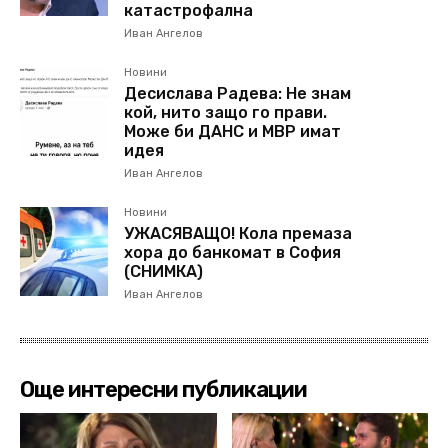
катастрофална
Иван Ангелов
Новини
Десислава Радева: Не знам
кой, нито защо го прави.
Може би ДАНС и МВР имат
идея
Иван Ангелов
Новини
УЖАСЯВАЩО! Кола премаза
хора до банкомат в София
(СНИМКА)
Иван Ангелов
Още интересни публикации