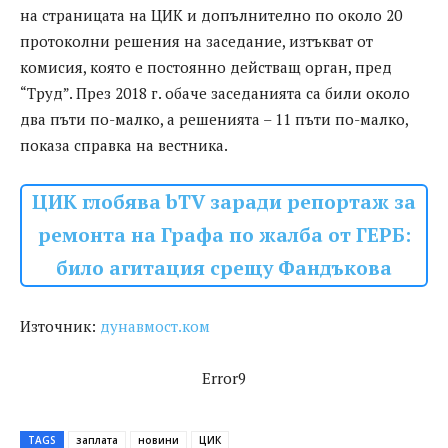
на страницата на ЦИК и допълнително по около 20
протоколни решения на заседание, изтъкват от
комисия, която е постоянно действащ орган, пред
“Труд”. През 2018 г. обаче заседанията са били около
два пъти по-малко, а решенията – 11 пъти по-малко,
показа справка на вестника.
ЦИК глобява bTV заради репортаж за
ремонта на Графа по жалба от ГЕРБ:
било агитация срещу Фандъкова
Източник:
дунавмост.ком
Error9
TAGS
заплата
новини
ЦИК