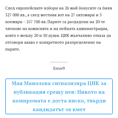
След европейските избори на 26 май бонусите са били
327 000 лв., а след местния вот на 27 октомври и 3
ноември – 257 700 лв. Парите са раздадени на 20-те
членове на комисията и на нейната администрация,
която е между 20 и 30 души. ЦИК мълчаливо отказа да
отговори какво е конкретното разпределение на
парите.
- Advertisement -
Error9
Мая Манолова сигнализира ЦИК за
публикация срещу нея: Нивото на
компромата е доста ниско, твърди
кандидатът за кмет