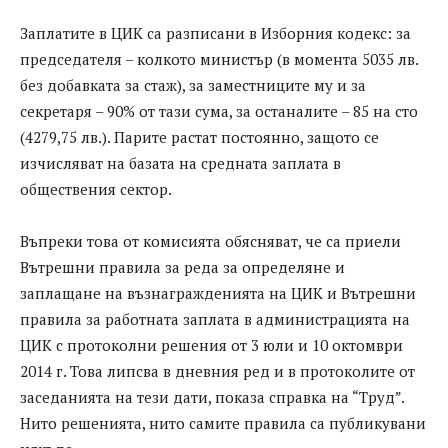
Заплатите в ЦИК са разписани в Изборния кодекс: за
председателя – колкото министър (в момента 5035 лв.
без добавката за стаж), за заместниците му и за
секретаря – 90% от тази сума, за останалите – 85 на сто
(4279,75 лв.). Парите растат постоянно, защото се
изчисляват на базата на средната заплата в
обществения сектор.
Въпреки това от комисията обясняват, че са приели
Вътрешни правила за реда за определяне и
заплащане на възнагражденията на ЦИК и Вътрешни
правила за работната заплата в администрацията на
ЦИК с протоколни решения от 3 юли и 10 октомври
2014 г. Това липсва в дневния ред и в протоколите от
заседанията на тези дати, показа справка на “Труд”.
Нито решенията, нито самите правила са публикувани