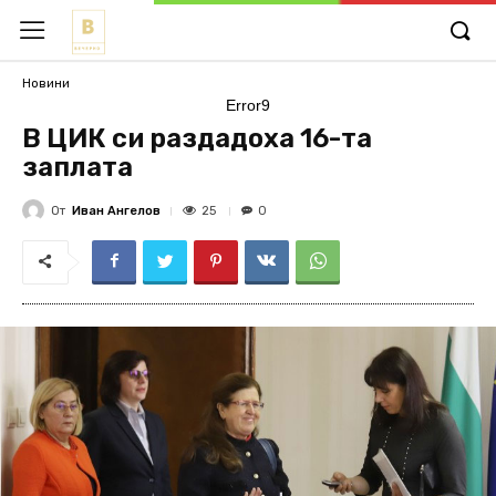
Новини
Error9
В ЦИК си раздадоха 16-та
заплата
От
Иван Ангелов
25
0