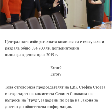
Централната избирателната комисия си е гласувала и
раздала общо 584 700 лв. допълнителни
възнаграждения през 2019 г.
Error9
Error9
Това отговориха председателят на ЦИК Стефка Стоева
и секретарят на комисията Севинч Солакова на
въпроси на “Труд”, зададени по реда на Закона за
достъп до обществена информация.