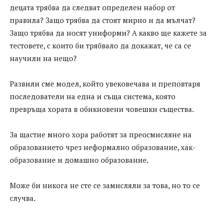
децата трябва да следват определен набор от
правила? Защо трябва да стоят мирно и да мълчат?
Защо трябва да носят униформи? А какво ще кажете за
тестовете, с които би трябвало да докажат, че са се
научили на нещо?
Развили сме модел, който увековечава и преповтаря
последователи на една и съща система, която
превръща хората в обикновени човешки същества.
За щастие много хора работят за преосмисляне на
образованието чрез неформално образование, хак-
образование и домашно образование.
Може би никога не сте се замисляли за това, но то се
случва.