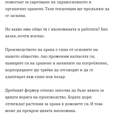
помогнат за укрепване на здравословното и
органично хранене. Тази тенденция ще продължи да
се засилва.
Но какво има общо тя с икономиката и работата? Бих
казал, почти всичко.
Производството на храна е една от основите на
нашето общество. Ако променим нагласата си,
навиците си на хранене и начините на потребление,
корпорациите ще трябва да отговорят и да се
адаптират към един нов пазар.
Дребният фермер отново започва да бъде важен за
цялата верига на производство. Хората дори
отглеждат растения за храна в домовете си. И това
може да прекрои цялата икономика.