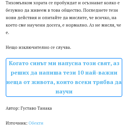
Тихомълком хората се пробуждат и осъзнават колко е
безумно да живеем в това общество. Погледнете тези
нови действия и опитайте да мислите, че всичко, на
което сме научени досега, е нормално. Аз не мисля, че
е.
Нещо изключително се случва.
Когато синът ми напусна този свят, аз
реших да напиша тези 10 най-важни
неща от живота, които всеки трябва да
научи
Автор: Густаво Танака
Източник:
Обекти