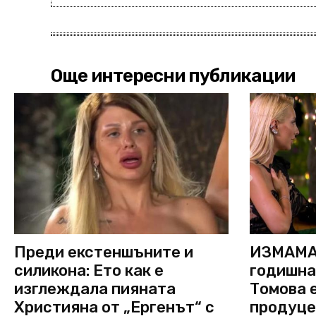
Още интересни публикации
Преди екстеншъните и
ИЗМАМА 
силикона: Ето как е
годишна
изглеждала пияната
Томова е
Християна от „Ергенът“ с
продуце