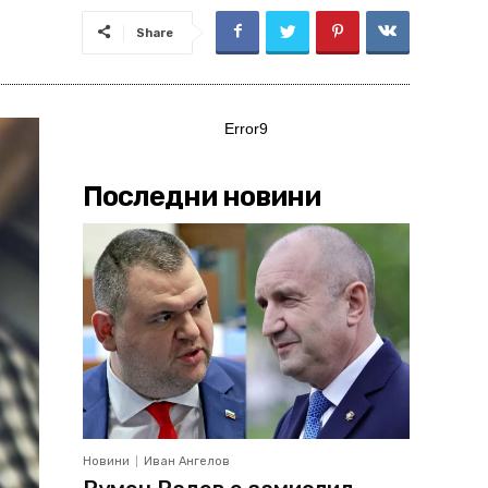
Share
Error9
Последни новини
Новини
Иван Ангелов