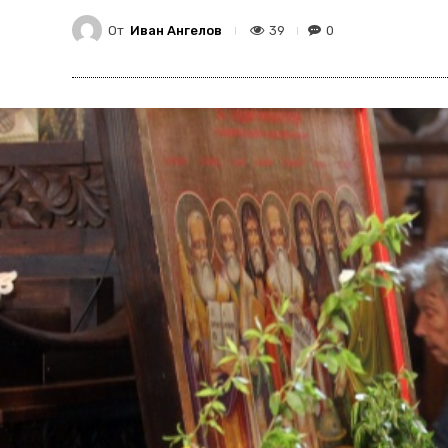
От
Иван Ангелов
39
0