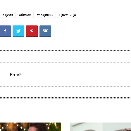
неделя
обичаи
традиции
Цветница
Error9