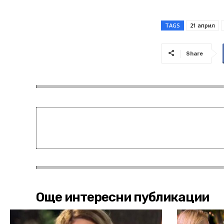
TAGS
21 април
Share
Още интересни публикации