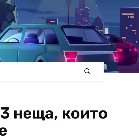
3 неща, които
е