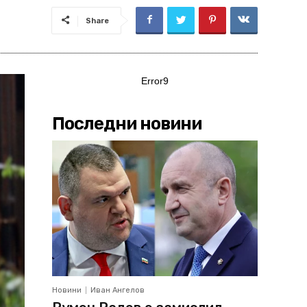
Share
Error9
Последни новини
Новини
Иван Ангелов