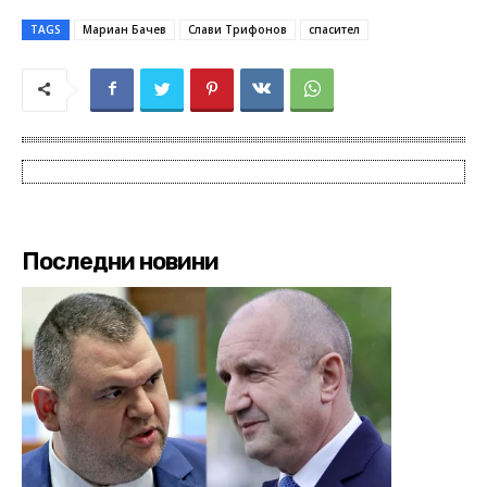
TAGS
Мариан Бачев
Слави Трифонов
спасител
Последни новини