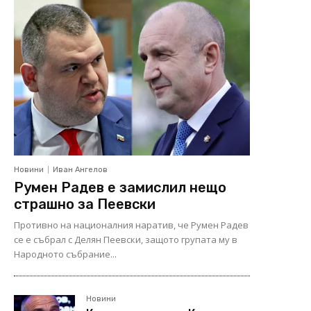
Новини
Иван Ангелов
Румен Радев е замислил нещо
страшно за Пеевски
Противно на националния наратив, че Румен Радев
се е събрал с Делян Пеевски, защото групата му в
Народното събрание...
Новини