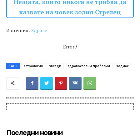
Нещата, които никога не трябва да
казвате на човек зодия Стрелец
Източник:
Здраве
Error9
TAGS
астрология
звезди
здравословни проблеми
зодиак
Последни новини