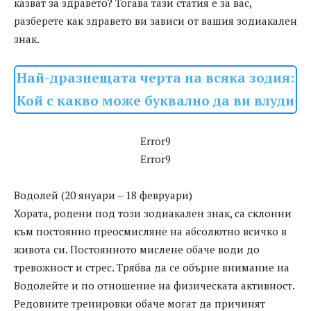
казват за здравето? Тогава тази статия е за вас,
разберете как здравето ви зависи от вашия зодиакален
знак.
Най-дразнещата черта на всяка зодия:
Кой с какво може буквално да ви влуди
Error9
Error9
Водолей (20 януари – 18 февруари)
Хората, родени под този зодиакален знак, са склонни
към постоянно преосмисляне на абсолютно всичко в
живота си. Постоянното мислене обаче води до
тревожност и стрес. Трябва да се обърне внимание на
Водолейте и по отношение на физическата активност.
Редовните тренировки обаче могат да причинят