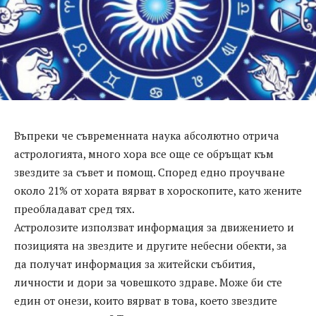
Въпреки че съвременната наука абсолютно отрича
астрологията, много хора все още се обръщат към
звездите за съвет и помощ. Според едно проучване
около 21% от хората вярват в хороскопите, като жените
преобладават сред тях.
Астролозите използват информация за движението и
позицията на звездите и другите небесни обекти, за
да получат информация за житейски събития,
личности и дори за човешкото здраве. Може би сте
един от онези, които вярват в това, което звездите