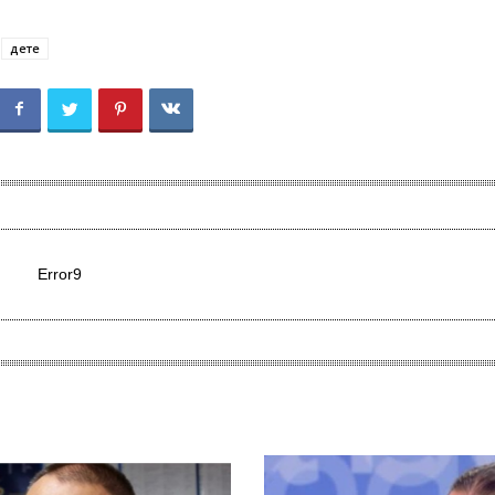
дете
Error9