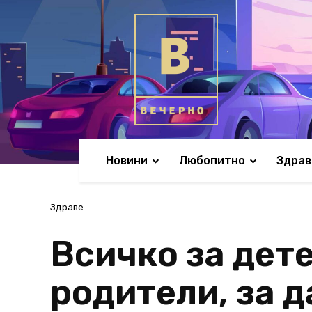
Новини
Любопитно
Здрав
Здраве
Всичко за дете
родители, за д