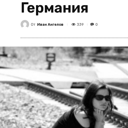
Германия
От
Иван Ангелов
339
0