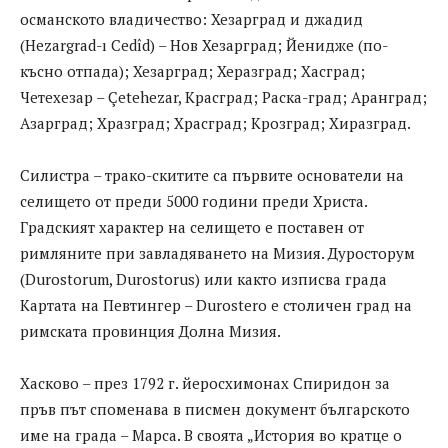
османското владичество: Хезарград и джадид
(Hezargrad-ı Cedîd) – Нов Хезарград; Йенидже (по-
късно отпада); Хезарград; Херазград; Хасград;
Четехезар – Çetehezar, Красград; Раска-град; Аранград;
Азарград; Хразград; Храсград; Крозград; Хиразград.
Силистра – трако-скитите са първите основатели на
селището от преди 5000 години преди Христа.
Градският характер на селището е поставен от
римляните при завладяването на Мизия. Дуросторум
(Durostorum, Durostorus) или както изписва града
Картата на Певтингер – Durostero е столичен град на
римската провинция Долна Мизия.
Хасково – през 1792 г. йеросхимонах Спиридон за
пръв път споменава в писмен документ българското
име на града – Марса. В своята „История во кратце о