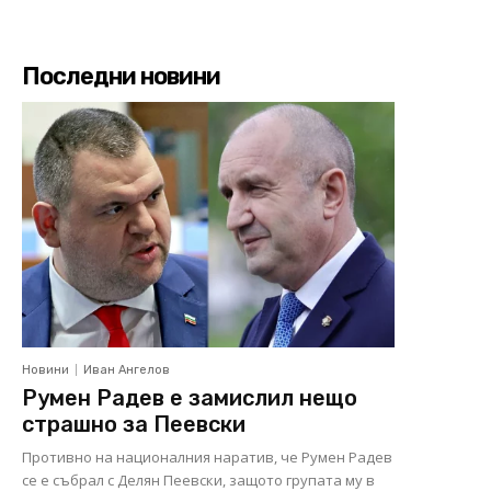
Последни новини
Новини
Иван Ангелов
Румен Радев е замислил нещо
страшно за Пеевски
Противно на националния наратив, че Румен Радев
се е събрал с Делян Пеевски, защото групата му в