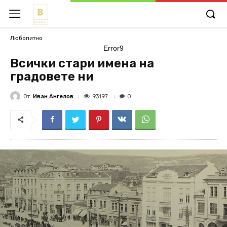
Любопитно
Error9
Всички стари имена на
градовете ни
От
Иван Ангелов
93197
0