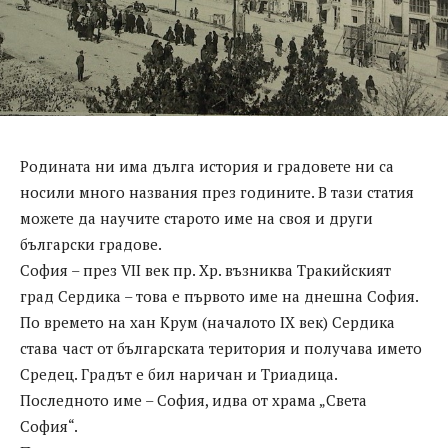
Родината ни има дълга история и градовете ни са
носили много названия през годините. В тази статия
можете да научите старото име на своя и други
български градове.
София – през VII век пр. Хр. възниква Тракийският
град Сердика – това е първото име на днешна София.
По времето на хан Крум (началото IX век) Сердика
става част от българската територия и получава името
Средец. Градът е бил наричан и Триадица.
Последното име – София, идва от храма „Света
София“.