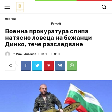
Новини
Error9
Военна прокуратура спипа
натясно ловеца на бежанци
Динко, тече разследване
От
Иван Ангелов
15
0