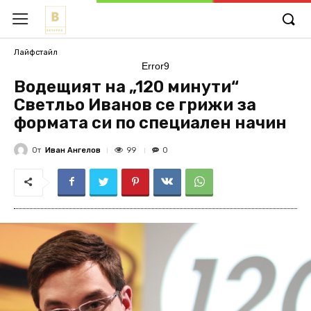
Лайфстайл
Error9
Водещият на „120 минути“
Светльо Иванов се грижи за
формата си по специален начин
От
Иван Ангелов
99
0