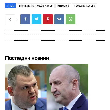
TAGS
Внучката на Тодор Колев
интервю
Теодора Кулева
Последни новини