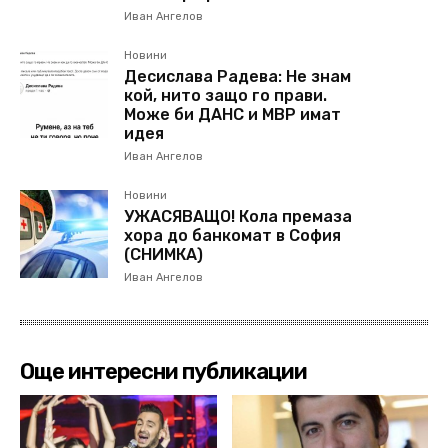
Иван Ангелов
Новини
Десислава Радева: Не знам
кой, нито защо го прави.
Може би ДАНС и МВР имат
идея
Иван Ангелов
Новини
УЖАСЯВАЩО! Кола премаза
хора до банкомат в София
(СНИМКА)
Иван Ангелов
Още интересни публикации