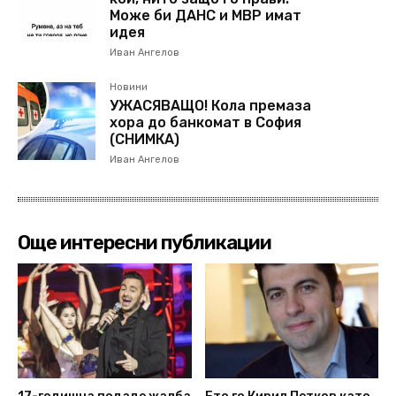
Може би ДАНС и МВР имат
идея
Иван Ангелов
Новини
УЖАСЯВАЩО! Кола премаза
хора до банкомат в София
(СНИМКА)
Иван Ангелов
Още интересни публикации