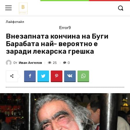
Лайфстайл
Error9
Внезапната кончина на Буги
Барабата най- вероятно е
заради лекарска грешка
От
Иван Ангелов
25
0