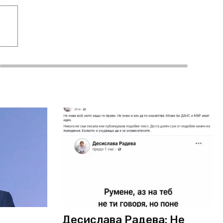
Десислава Радева: Не