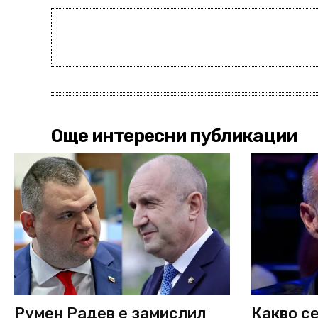
Още интересни публикации
Румен Радев е замислил
Какво се