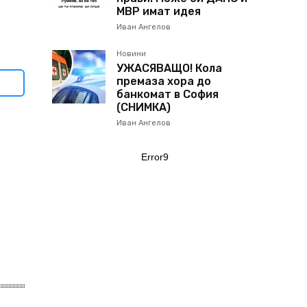
МВР имат идея
Иван Ангелов
Новини
УЖАСЯВАЩО! Кола
премаза хора до
банкомат в София
(СНИМКА)
Иван Ангелов
Error9