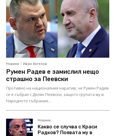
Новини
Иван Ангелов
Румен Радев е замислил нещо
страшно за Пеевски
Противно на националния наратив, че Румен Радев
се е събрал с Делян Пеевски, защото групата му в
Народното събрание...
Новини
Какво се случва с Краси
Радков? Появата му в