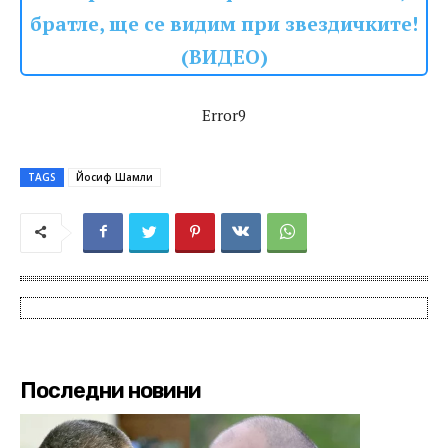
братле, ще се видим при звездичките!
(ВИДЕО)
Error9
TAGS
Йосиф Шамли
Последни новини