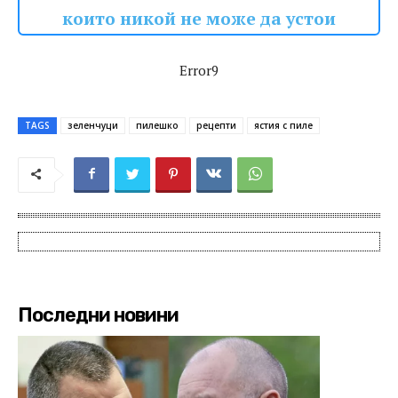
които никой не може да устои
Error9
TAGS
зеленчуци
пилешко
рецепти
ястия с пиле
Последни новини