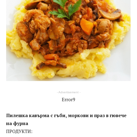
- Advertisement -
Error9
Пилешка кавърма с гъби, моркови и праз в гювече
на фурна
ПРОДУКТИ: