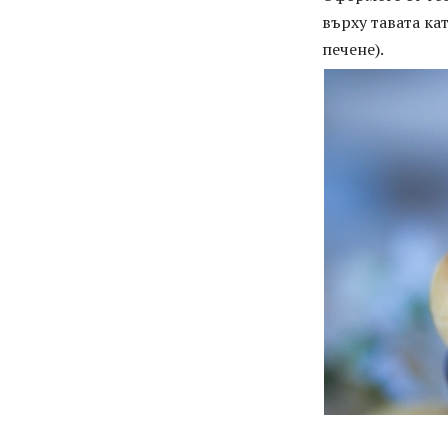
върху тавата ка
печене).