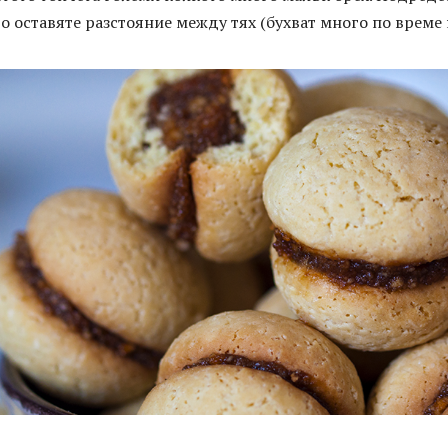
то оставяте разстояние между тях (бухват много по време 