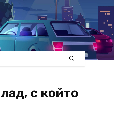
лад, с който