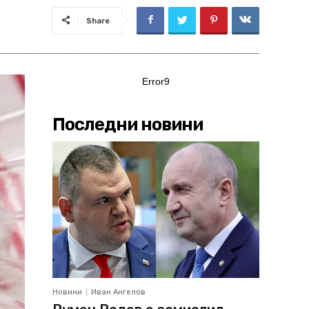
Share
Error9
Последни новини
Новини
Иван Ангелов