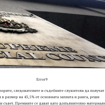
Error9
орите, следователите и съдебните служители да получат
в размер на 43,5% от основната заплата и ранга, реши
н съвет. Премиите се дават като допълнително материал