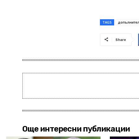
TAGS
допълнител
Share
Още интересни публикации