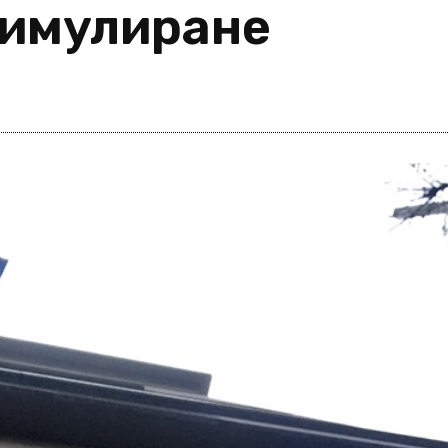
тимулиране