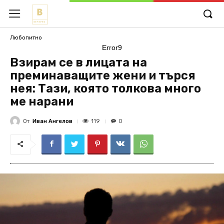
Любопитно
Error9
Взирам се в лицата на
преминаващите жени и търся
нея: Тази, която толкова много
ме нарани
От
Иван Ангелов
119
0