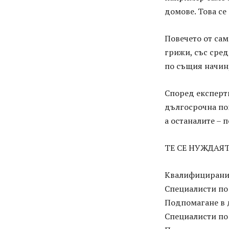
домове. Това се
Повечето от са
грижи, със сред
по същия начин,
Според експерти
дългосрочна пом
а останалите – 
ТЕ СЕ НУЖДАЯ
Квалифицирани
Специалисти по
Подпомагане в 
Специалисти по