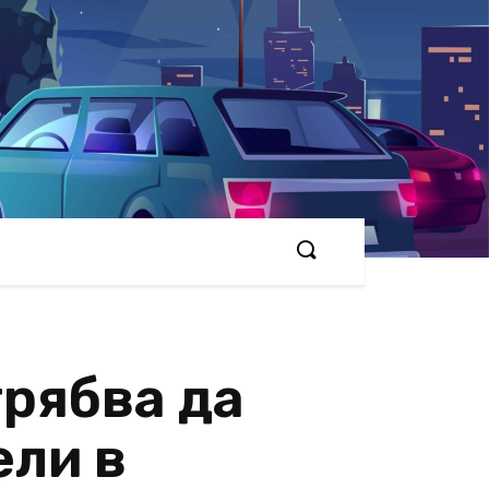
трябва да
ели в