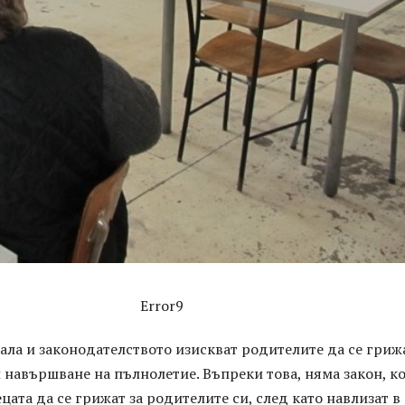
Error9
ла и законодателството изискват родителите да се грижа
 навършване на пълнолетие. Въпреки това, няма закон, к
цата да се грижат за родителите си, след като навлизат в