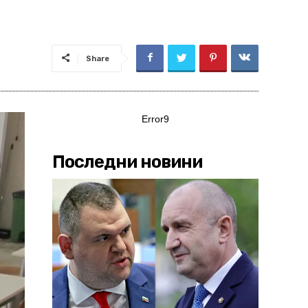
Share
Error9
Последни новини