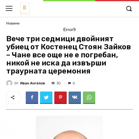
Новини
Error9
Вече три седмици двойният
убиец от Костенец Стоян Зайков
– Чане все още не е погребан,
никой не иска да извърши
траурната церемония
От
Иван Ангелов
30
0