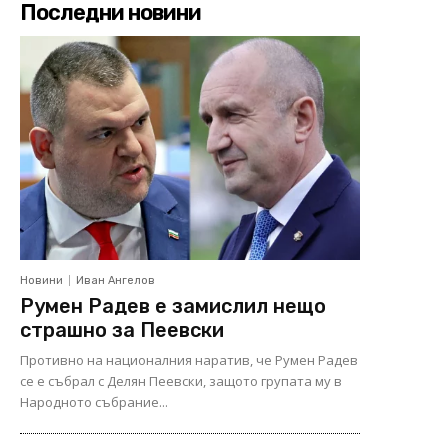
Последни новини
Новини
Иван Ангелов
Румен Радев е замислил нещо
страшно за Пеевски
Противно на националния наратив, че Румен Радев
се е събрал с Делян Пеевски, защото групата му в
Народното събрание...