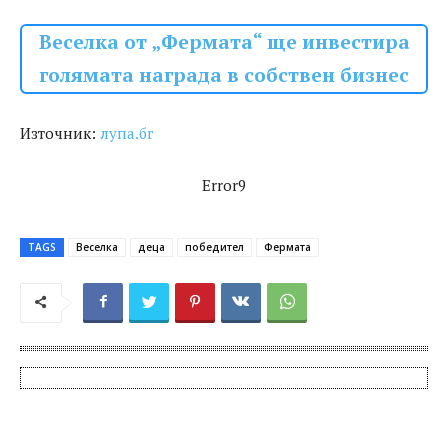
Веселка от „Фермата“ ще инвестира
голямата награда в собствен бизнес
Източник:
лупа.бг
Error9
TAGS
Веселка
деца
победител
Фермата