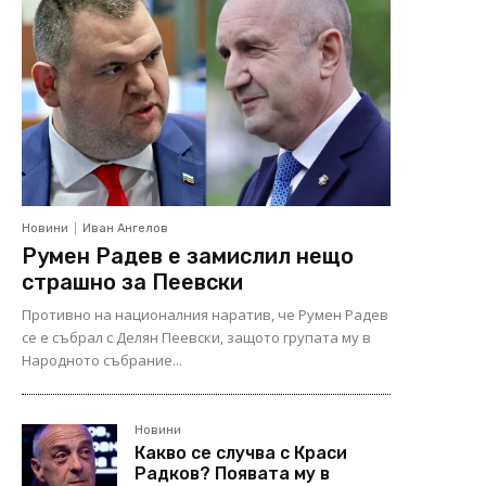
Новини
Иван Ангелов
Румен Радев е замислил нещо
страшно за Пеевски
Противно на националния наратив, че Румен Радев
се е събрал с Делян Пеевски, защото групата му в
Народното събрание...
Новини
Какво се случва с Краси
Радков? Появата му в