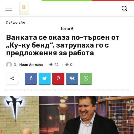
Лайфстайл
Error9
Ванката се оказа по-търсен от
„Ку-ку бенд“, затрупаха го с
предложения за работа
От
Иван Ангелов
42
0