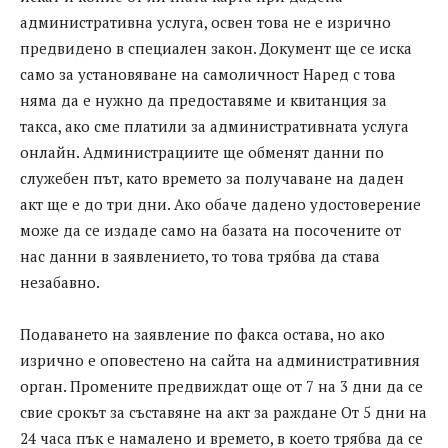
административна услуга, освен това не е изрично
предвидено в специален закон. Документ ще се иска
само за установяване на самоличност Наред с това
няма да е нужно да предоставяме и квитанция за
такса, ако сме платили за административната услуга
онлайн. Администрациите ще обменят данни по
служебен път, като времето за получаване на даден
акт ще е до три дни. Ако обаче дадено удостоверение
може да се издаде само на базата на посочените от
нас данни в заявлението, то това трябва да става
незабавно.
Подаването на заявление по факса остава, но ако
изрично е оповестено на сайта на административния
орган. Промените предвиждат още от 7 на 3 дни да се
свие срокът за съставяне на акт за раждане От 5 дни на
24 часа пък е намалено и времето, в което трябва да се