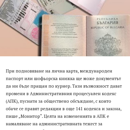
При подновяване на лична карта, международен
паспорт или шофьорска книжка ще може документът
да ни бъде пращан по куриер. Тази възможност дават
промени в Административния процесуален кодекс
(АПК), пуснати за обществено обсъждане, с които
обаче се правят редакции в още 141 кодекса и закона,
пише „Монитор“. Целта на измененията в АПК е
намаляване на административната тежест за