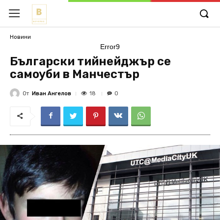
Новини
Error9
Български тийнейджър се
самоуби в Манчестър
От
Иван Ангелов
18
0