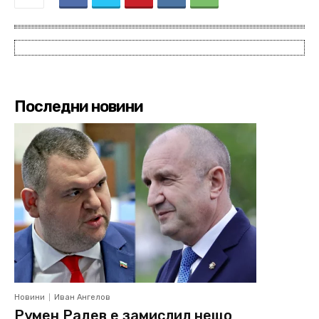
Последни новини
Новини
Иван Ангелов
Румен Радев е замислил нещо