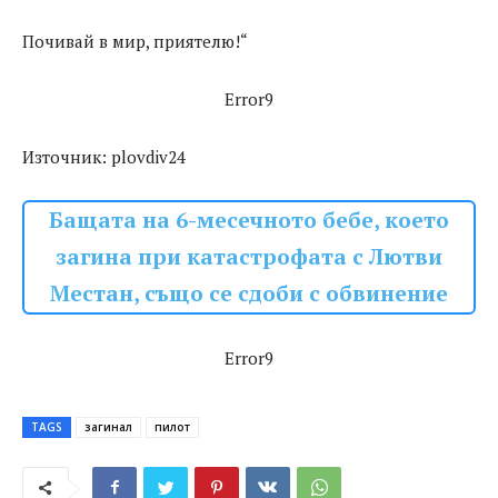
Почивай в мир, приятелю!“
Error9
Източник: plovdiv24
Бащата на 6-месечното бебе, което
загина при катастрофата с Лютви
Местан, също се сдоби с обвинение
Error9
TAGS
загинал
пилот