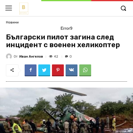
Новини
Error9
Български пилот загина след
инцидент с военен хеликоптер
От
Иван Ангелов
42
0