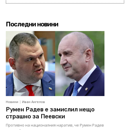
Последни новини
Новини
Иван Ангелов
Румен Радев е замислил нещо
страшно за Пеевски
Противно на националния наратив, че Румен Радев