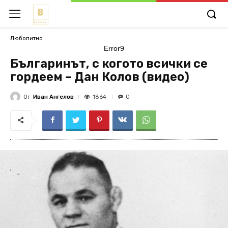
Любопитно
Error9
Българинът, с когото всички се
гордеем – Дан Колов (видео)
От
Иван Ангелов
1864
0