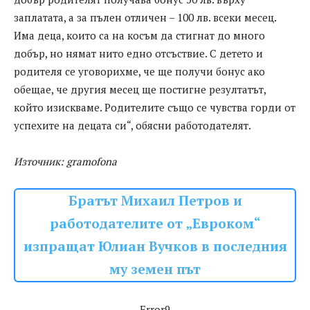
заплатата, а за пълен отличен – 100 лв. всеки месец.
Има деца, които са на косъм да стигнат до много
добър, но нямат нито едно отсъствие. С детето и
родителя се уговорихме, че ще получи бонус ако
обещае, че другия месец ще постигне резултатът,
който изискваме. Родителите също се чувства горди от
успехите на децата си“, обясни работодателят.
Източник: gramofona
Братът Михаил Петров и
работодателите от „Евроком“
изпращат Юлиан Вучков в последния
му земен път
Error9