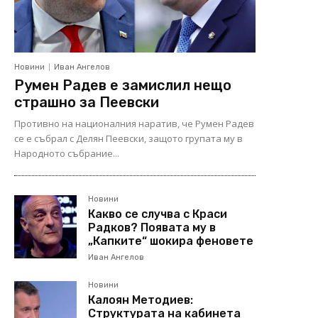
Новини
Иван Ангелов
Румен Радев е замислил нещо
страшно за Пеевски
Противно на националния наратив, че Румен Радев
се е събрал с Делян Пеевски, защото групата му в
Народното събрание...
Новини
Какво се случва с Краси
Радков? Появата му в
„Капките“ шокира феновете
Иван Ангелов
Новини
Калоян Методиев:
Структурата на кабинета