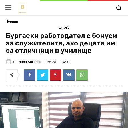
Новини
Error9
Бургаски работодател с бонуси
за служителите, ако децата им
са отличници в училище
От
Иван Ангелов
28
0