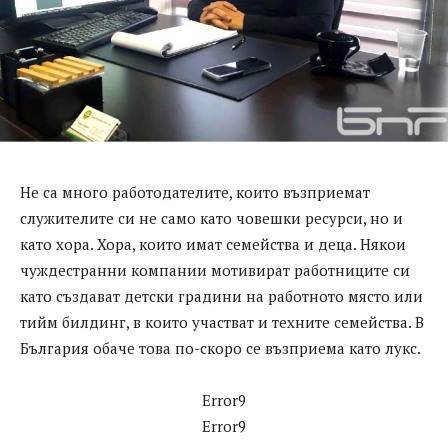
Не са много работодателите, които възприемат
служителите си не само като човешки ресурси, но и
като хора. Хора, които имат семейства и деца. Някои
чуждестранни компании мотивират работниците си
като създават детски градини на работното място или
тийм билдинг, в които участват и техните семейства. В
България обаче това по-скоро се възприема като лукс.
Error9
Error9