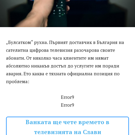
„Булсатком“ рухна. Първият доставчик в България на
сателитна цифрова телевизия разочарова своите
абонати. От няколко часа клиентите им нямат
абсолютно никакъв достъп до услугите им поради
авария. Ето каква е тяхната официална позиция по
проблема:
Error9
Error9
Ванката ще чете времето в
телевизията на Слави