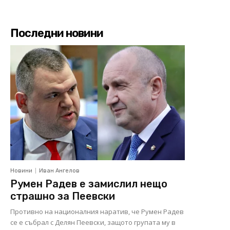
Последни новини
Новини
Иван Ангелов
Румен Радев е замислил нещо
страшно за Пеевски
Противно на националния наратив, че Румен Радев
се е събрал с Делян Пеевски, защото групата му в