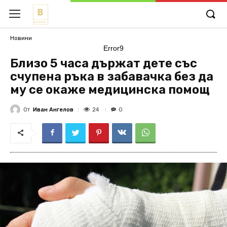
Новини
Error9
Близо 5 часа държат дете със
счупена ръка в забавачка без да
му се окаже медицинска помощ
От
Иван Ангелов
24
0