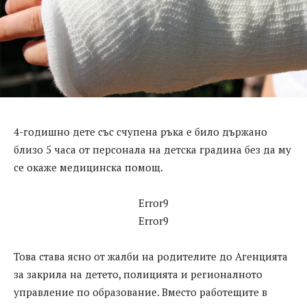
4-годишно дете със счупена ръка е било държано
близо 5 часа от персонала на детска градина без да му
се окаже медицинска помощ.
Error9
Error9
Това става ясно от жалби на родителите до Агенцията
за закрила на детето, полицията и регионалното
управление по образование. Вместо работещите в