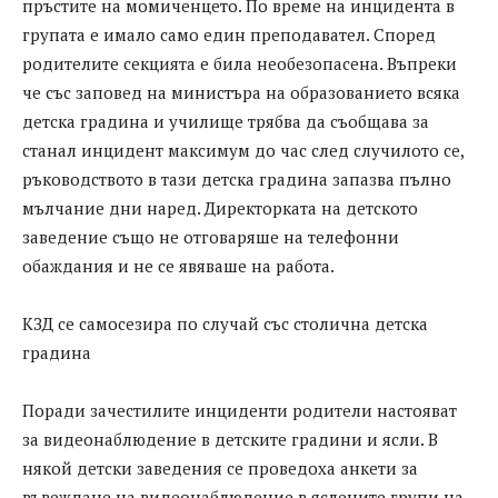
пръстите на момиченцето. По време на инцидента в
групата е имало само един преподавател. Според
родителите секцията е била необезопасена. Въпреки
че със заповед на министъра на образованието всяка
детска градина и училище трябва да съобщава за
станал инцидент максимум до час след случилото се,
ръководството в тази детска градина запазва пълно
мълчание дни наред. Директорката на детското
заведение също не отговаряше на телефонни
обаждания и не се явяваше на работа.
КЗД се самосезира по случай със столична детска
градина
Поради зачестилите инциденти родители настояват
за видеонаблюдение в детските градини и ясли. В
някой детски заведения се проведоха анкети за
въвеждане на видеонаблюдение в яслените групи на