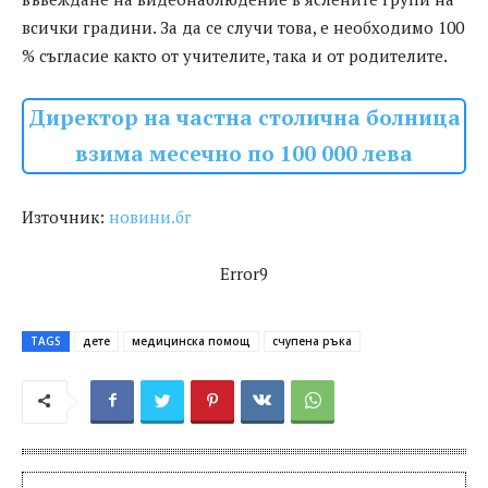
всички градини. За да се случи това, е необходимо 100
% съгласие както от учителите, така и от родителите.
Директор на частна столична болница
взима месечно по 100 000 лева
Източник:
новини.бг
Error9
TAGS
дете
медицинска помощ
счупена ръка