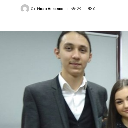
От
Иван Ангелов
29
0