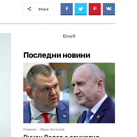
Share
Error9
Последни новини
Новини
Иван Ангелов