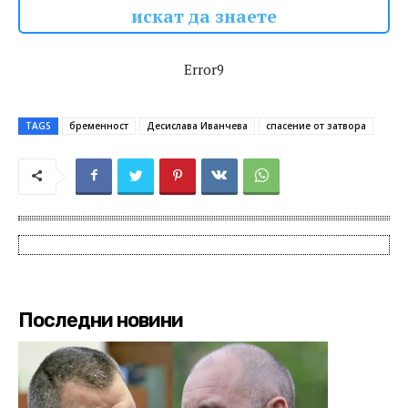
искат да знаете
Error9
TAGS
бременност
Десислава Иванчева
спасение от затвора
Последни новини