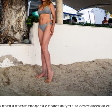
 преди време сподели с половин уста за естетическия си