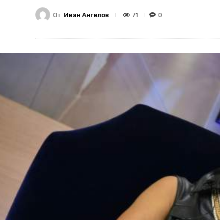
От
Иван Ангелов
71
0