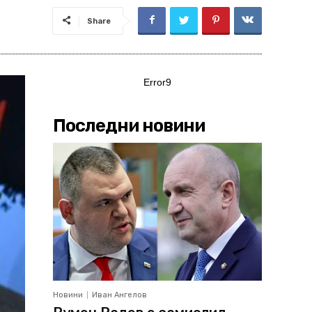
Share
Error9
Последни новини
Новини
Иван Ангелов