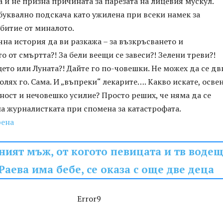
а и не призна причината за парезата на лицевия мускул.
уквално подскача като ужилена при всеки намек за
битие от миналото.
на история да ви разкажа – за възкръсването и
о от смъртта?! За бели веещи се завеси?! Зелени треви?!
ето или Луната?! Дайте го по-човешки. Не можех да се д
олях го. Сама. И „въпреки“ лекарите…. Какво искате, осве
ност и нечовешко усилие? Просто реших, че няма да се
а журналистката при спомена за катастрофата.
рена
ният мъж, от когото певицата и тв воде
Раева има бебе, се оказа с още две деца
Error9