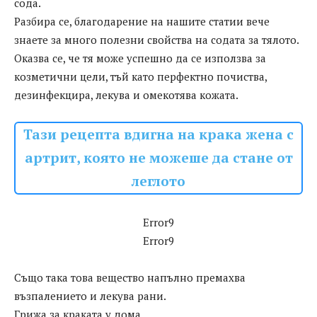
сода.
Разбира се, благодарение на нашите статии вече
знаете за много полезни свойства на содата за тялото.
Оказва се, че тя може успешно да се използва за
козметични цели, тъй като перфектно почиства,
дезинфекцира, лекува и омекотява кожата.
Тази рецепта вдигна на крака жена с
артрит, която не можеше да стане от
леглото
Error9
Error9
Също така това вещество напълно премахва
възпалението и лекува рани.
Грижа за краката у дома