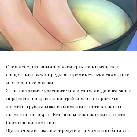
След дебелите зимни обувки краката ни изискват
специални грижи преди да преминете към сандалите
и отворените обувки.
За да направите красивите нови сандали да изглеждат
перфектно на краката ви, трябва да се отървете от
космите, грубата кожа и напуканите пети колкото е
възможно по-бързо. Ние знаем няколко трика, които
бързо ще ви помогнат.
Ще споделим с вас шест рецепти за домашни бани със