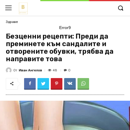
Здраве
Error9
Безценни рецепти: Преди да
преминете към сандалите и
отворените обувки, трябва да
направите това
От
Иван Ангелов
48
0