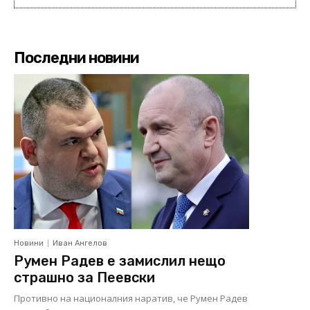
Последни новини
Новини
Иван Ангелов
Румен Радев е замислил нещо
страшно за Пеевски
Противно на националния наратив, че Румен Радев