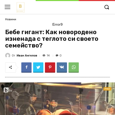
Новини
Error9
Бебе гигант: Как новородено
изненада с теглото си своето
семейство?
От
Иван Ангелов
14
0