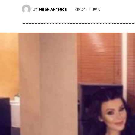
От
Иван Ангелов
34
0