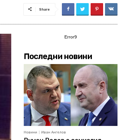
Share
Error9
Последни новини
Новини
Иван Ангелов