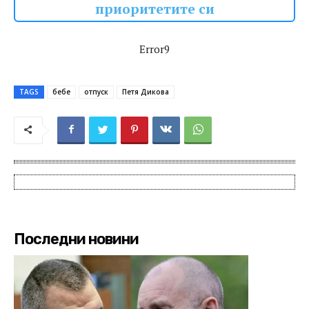
приоритетите си
Error9
TAGS
бебе
отпуск
Петя Дикова
Последни новини