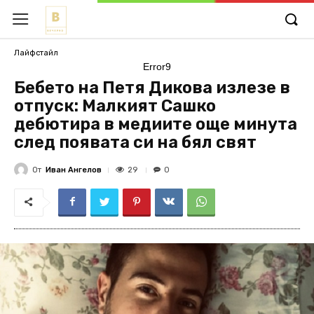
Лайфстайл
Error9
Бебето на Петя Дикова излезе в
отпуск: Малкият Сашко
дебютира в медиите още минута
след появата си на бял свят
От
Иван Ангелов
29
0