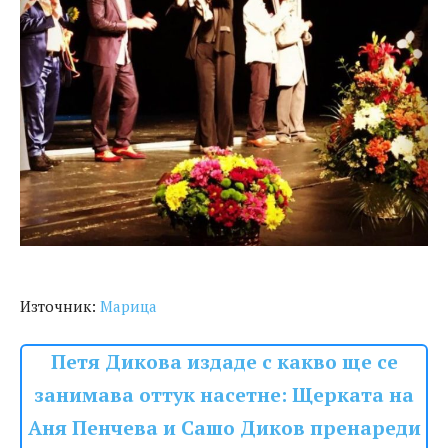
Източник:
Марица
Петя Дикова издаде с какво ще се
занимава оттук насетне: Щерката на
Аня Пенчева и Сашо Диков пренареди