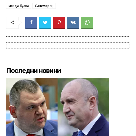
млада булка
Синеморец
Последни новини