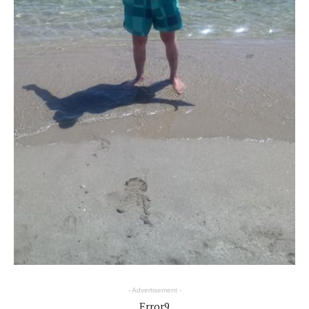
- Advertisement -
Error9