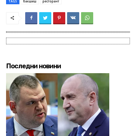
TAGS
бакшиш
ресторант
Последни новини