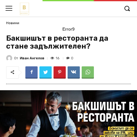
Новини
Error9
Бакшишът в ресторанта да
стане задължителен?
От
Иван Ангелов
16
0