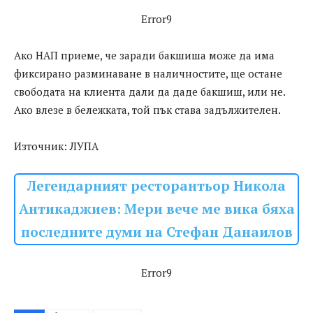
Error9
Ако НАП приеме, че заради бакшиша може да има
фиксирано разминаване в наличностите, ще остане
свободата на клиента дали да даде бакшиш, или не.
Ако влезе в бележката, той пък става задължителен.
Източник: ЛУПА
Легендарният ресторантьор Никола
Антикаджиев: Мери вече ме вика бяха
последните думи на Стефан Данаилов
Error9