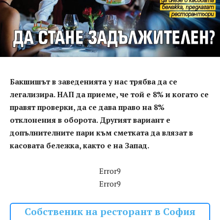
Бакшишът в заведенията у нас трябва да се
легализира. НАП да приеме, че той е 8% и когато се
правят проверки, да се дава право на 8%
отклонения в оборота. Другият вариант е
допълнителните пари към сметката да влязат в
касовата бележка, както е на Запад.
Error9
Error9
Собственик на ресторант в София