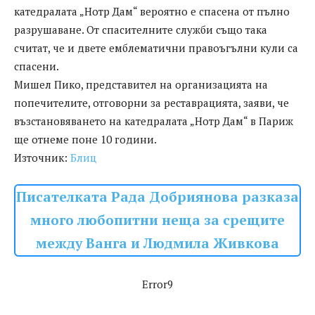
катедралата „Нотр Дам“ вероятно е спасена от пълно
разрушаване. От спасителните служби също така
считат, че и двете емблематични правоъгълни кули са
спасени.
Мишел Пико, представител на организацията на
попечителите, отговорни за реставрацията, заяви, че
възстановяването на катедралата „Нотр Дам“ в Париж
ще отнеме поне 10 години.
Източник:
Блиц
Писателката Рада Добриянова разказа
много любопитни неща за срещите
между Ванга и Людмила Живкова
Error9