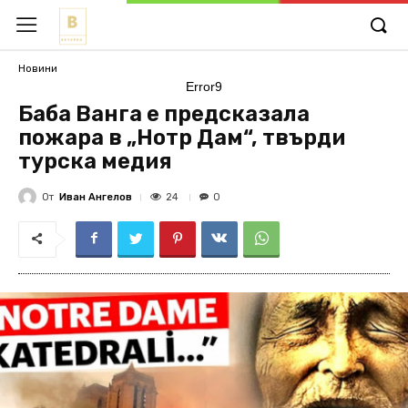
Новини
Error9
Баба Ванга е предсказала
пожара в „Нотр Дам“, твърди
турска медия
От
Иван Ангелов
24
0