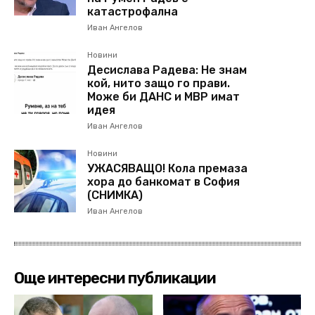
катастрофална
Иван Ангелов
Новини
Десислава Радева: Не знам
кой, нито защо го прави.
Може би ДАНС и МВР имат
идея
Иван Ангелов
Новини
УЖАСЯВАЩО! Кола премаза
хора до банкомат в София
(СНИМКА)
Иван Ангелов
Още интересни публикации