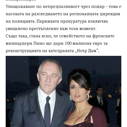
Унищожаване по непредпазливост чрез пожар – това е
насоката на разследването на регионалната дирекция
на полицията. Парижката прокуратура изключва
умишлено престъпление към този момент.
Също така, стана ясно, че семейството на френските
милиардери Пино ще дари 100 милиона евро за
реконструкцията на катедралата „Нотр Дам“.