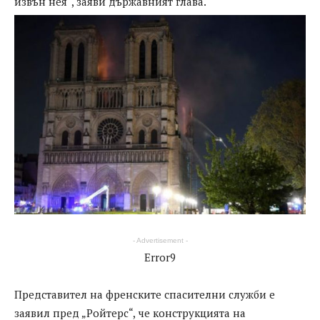
извън нея“, заяви държавният глава.
- Advertisement -
Error9
Представител на френските спасителни служби е
заявил пред „Ройтерс“, че конструкцията на