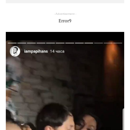
- Advertisement -
Error9