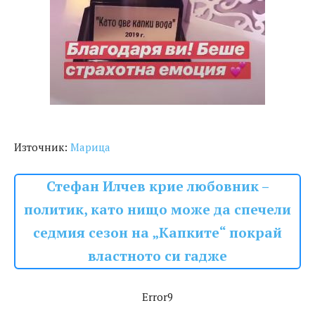
Източник:
Марица
Стефан Илчев крие любовник –
политик, като нищо може да спечели
седмия сезон на „Капките“ покрай
властното си гадже
Error9