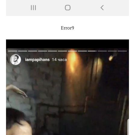
Error9