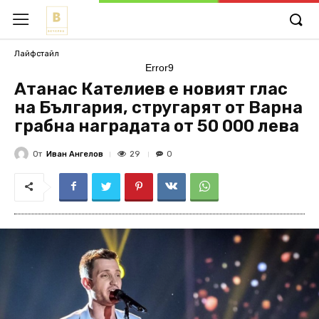
Лайфстайл
Error9
Атанас Кателиев е новият глас
на България, стругарят от Варна
грабна наградата от 50 000 лева
От
Иван Ангелов
29
0