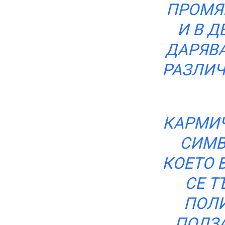
ПРОМЯН
И В Д
ДАРЯВА
РАЗЛИЧ
КАРМИЧ
СИМВ
КОЕТО 
СЕ Т
ПОЛИ
ПОЛЗА