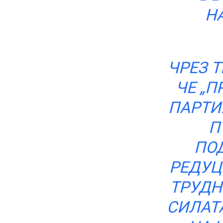
Н
ЧРЕЗ 
ЧЕ „П
ПАРТИ
П
ПОД
РЕДУЦ
ТРУДН
СИЛАТА