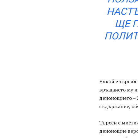
НАСТЪ
ЩЕ П
ПОЛИТ
Някой е търсил 
връщането му из
денонощието – 2
съдържание, об
Търсен е мистич
денонощие веро