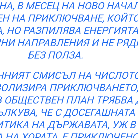
А, В МЕСЕЦ НА НОВО НАЧА
ЕН НА ПРИКЛЮЧВАНЕ, КОЙТ
, НО РАЗПИЛЯВА ЕНЕРГИЯТА
НИ НАПРАВЛЕНИЯ И НЕ РЯД
БЕЗ ПОЛЗА.
НИЯТ СМИСЪЛ НА ЧИСЛОТО
ОЛИЗИРА ПРИКЛЮЧВАНЕТО
В ОБЩЕСТВЕН ПЛАН ТРЯБВА 
ЪЛКУВА, ЧЕ С ДОСЕГАШНАТА
ТИКА НА ДЪРЖАВАТА, УЖ В
 НА ХОРАТА, Е ПРИКЛЮЧЕНО