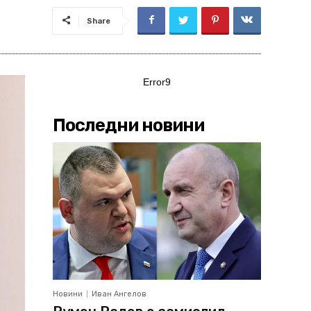
Share
Error9
Последни новини
Новини
Иван Ангелов