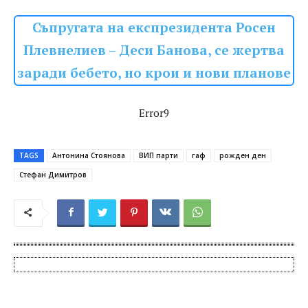
Съпругата на експрезидента Росен
Плевнелиев – Деси Банова, се жертва
заради бебето, но крои и нови планове
Error9
TAGS
Антонина Стоянова
ВИП парти
гаф
рожден ден
Стефан Димитров