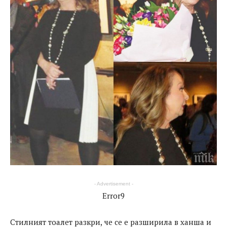
- Advertisement -
Error9
Стилният тоалет разкри, че се е разширила в ханша и