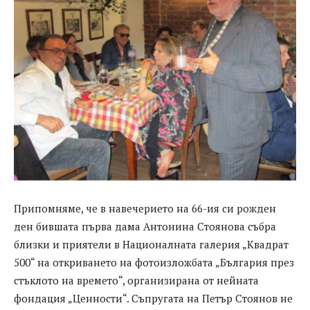
Припомняме, че в навечерието на 66-ия си рожден
ден бившата първа дама Антонина Стоянова събра
близки и приятели в Националната галерия „Квадрат
500“ на откриването на фотоизложбата „България през
стъклото на времето“, организирана от нейната
фондация „Ценности“. Съпругата на Петър Стоянов не