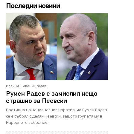
Последни новини
Новини
Иван Ангелов
Румен Радев е замислил нещо
страшно за Пеевски
Противно на националния наратив, че Румен Радев
се е събрал с Делян Пеевски, защото групата му в
Народното събрание...