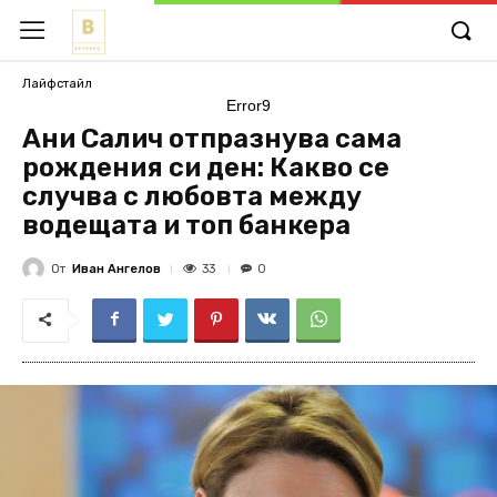
Лайфстайл
Error9
Ани Салич отпразнува сама
рождения си ден: Какво се
случва с любовта между
водещата и топ банкера
От
Иван Ангелов
33
0