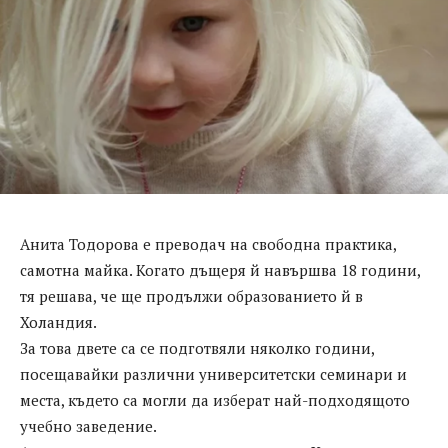
Анита Тодорова е преводач на свободна практика,
самотна майка. Когато дъщеря й навършва 18 години,
тя решава, че ще продължи образованието й в
Холандия.
За това двете са се подготвяли няколко години,
посещавайки различни университетски семинари и
места, където са могли да изберат най-подходящото
учебно заведение.