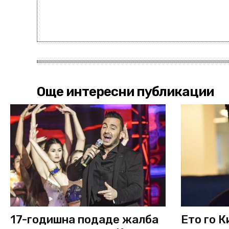
Още интересни публикации
17-годишна подаде жалба
Ето го К