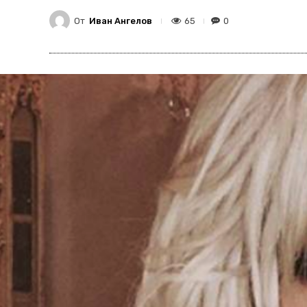
От
Иван Ангелов
65
0