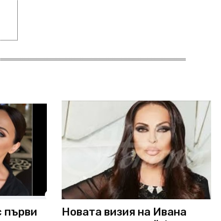
с първи
Новата визия на Ивана