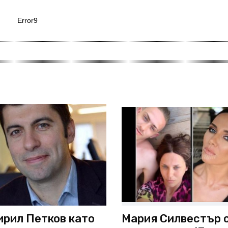
Error9
ирил Петков като
Мария Силвестър 