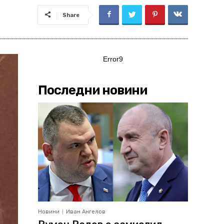
Share
Error9
Последни новини
Новини
Иван Ангелов