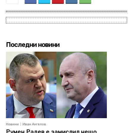
Последни новини
Новини
Иван Ангелов
Румен Радев е замислил нещо