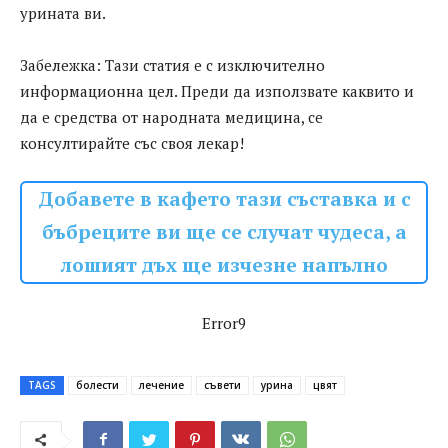
урината ви.
Забележка: Тази статия е с изключително
информационна цел. Преди да използвате каквито и
да е средства от народната медицина, се
консултирайте със своя лекар!
Добавете в кафето тази съставка и с
бъбреците ви ще се случат чудеса, а
лошият дъх ще изчезне напълно
Error9
TAGS
болести
лечение
съвети
урина
цвят