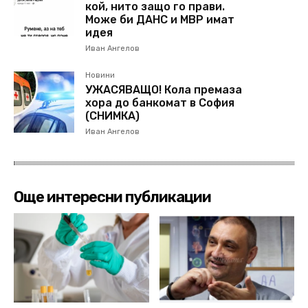
кой, нито защо го прави.
Може би ДАНС и МВР имат
идея
Иван Ангелов
Новини
УЖАСЯВАЩО! Кола премаза
хора до банкомат в София
(СНИМКА)
Иван Ангелов
Още интересни публикации