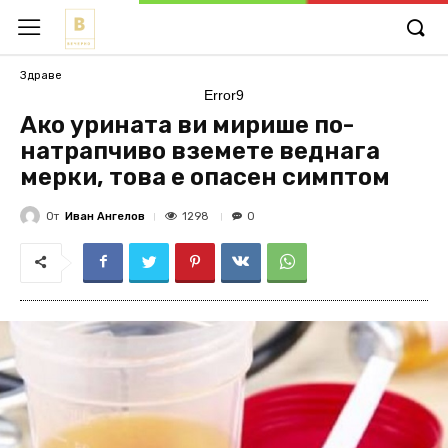
Здраве
Error9
Ако урината ви мирише по-
натрапчиво вземете веднага
мерки, това е опасен симптом
От
Иван Ангелов
1298
0